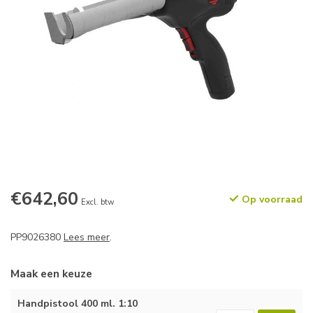
€642,60
Op voorraad
Excl. btw
PP9026380
Lees meer
.
Maak een keuze
Handpistool 400 ml. 1:10