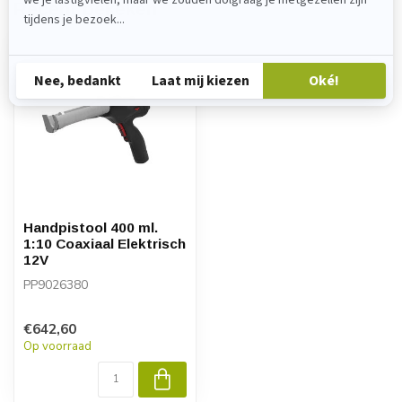
Recent bekeken
Handpistool 400 ml.
1:10 Coaxiaal Elektrisch
12V
PP9026380
€642,60
Op voorraad