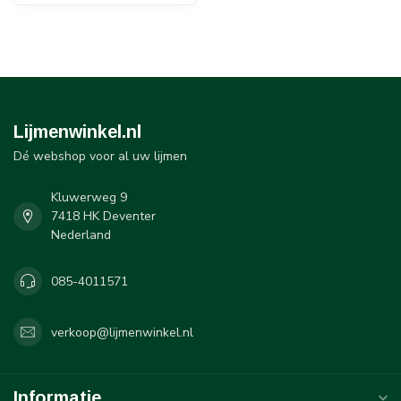
Lijmenwinkel.nl
Dé webshop voor al uw lijmen
Kluwerweg 9
7418 HK Deventer
Nederland
085-4011571
verkoop@lijmenwinkel.nl
Informatie