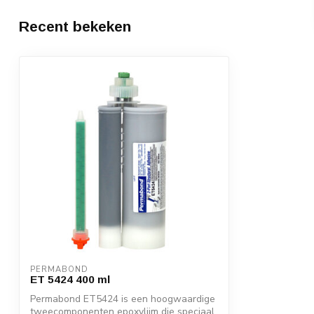
Recent bekeken
PERMABOND
ET 5424 400 ml
Permabond ET5424 is een hoogwaardige
tweecomponenten epoxylijm die speciaal