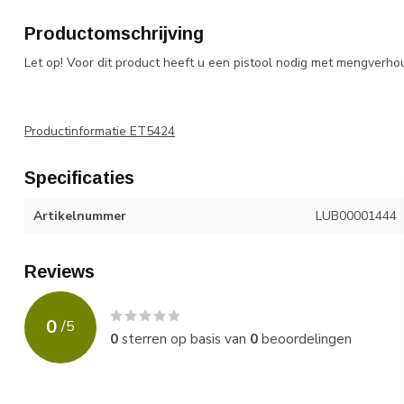
Productomschrijving
Let op! Voor dit product heeft u een pistool nodig met mengverhou
Productinformatie ET5424
Specificaties
Artikelnummer
LUB00001444
Reviews
0
/
5
0
sterren op basis van
0
beoordelingen