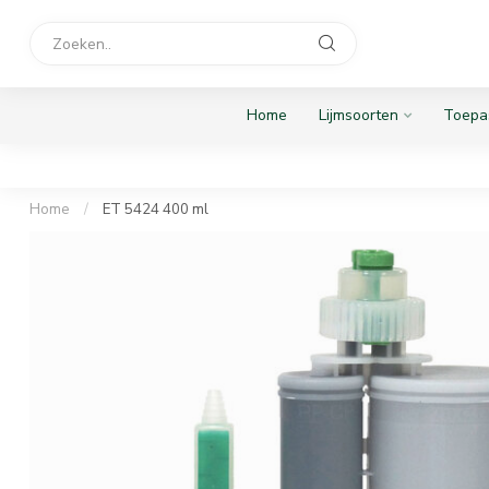
Home
Lijmsoorten
Toepa
Home
/
ET 5424 400 ml