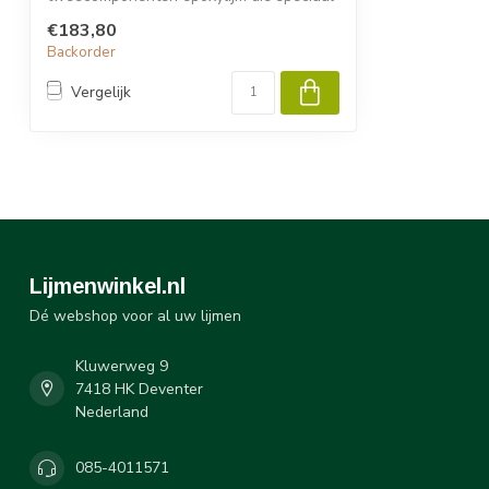
is o...
€183,80
Backorder
Vergelijk
Lijmenwinkel.nl
Dé webshop voor al uw lijmen
Kluwerweg 9
7418 HK Deventer
Nederland
085-4011571