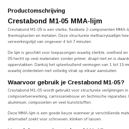
Productomschrijving
Crestabond M1-05 MMA-lijm
Crestabond M1-05 is een sterke, flexibele 2-componenten MMA-lij
thermoplasten en metalen. Deze structurele methacrylaatlijm he
verwerkingstijd van ongeveer 4 tot 7 minuten.
De lijm is geschikt voor toepassingen waarbij sterkte, snelheid e
05 hecht op veel materialen zonder primer, druipt niet en is daar
oppervlakken. Dankzij het spleetvullend vermogen van 1 tot 15 mm
waarbij onderdelen niet volledig strak op elkaar aansluiten.
Waarvoor gebruik je Crestabond M1-05?
Crestabond M1-05 wordt gebruikt voor structurele verlijmingen in
composietverwerking, carrosseriebouw en technische reparaties. D
aluminium, composieten en veel kunststoffen.
Deze MMA-lijm is een goede keuze wanneer je verschillende mater
alternatief zoekt voor schroeven, klinken of lassen.