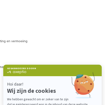
ting en vermoeiing
ethacrylaatlijm