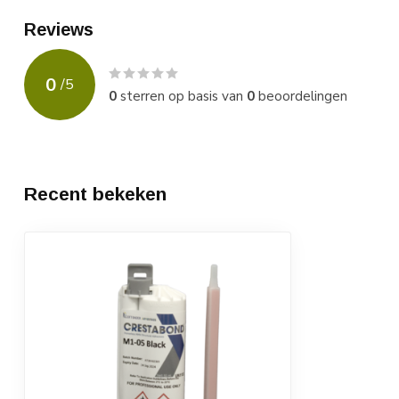
Reviews
0
/
5
0
sterren op basis van
0
beoordelingen
Recent bekeken