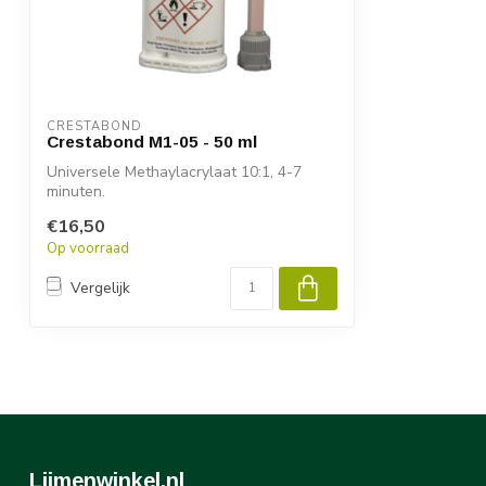
CRESTABOND
Crestabond M1-05 - 50 ml
Universele Methaylacrylaat 10:1, 4-7
minuten.
€16,50
Op voorraad
Vergelijk
Lijmenwinkel.nl