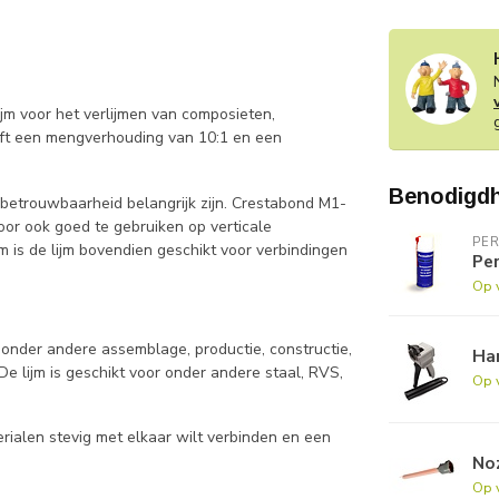
m voor het verlijmen van composieten,
eft een mengverhouding van 10:1 en een
Benodigd
n betrouwbaarheid belangrijk zijn. Crestabond M1-
door ook goed te gebruiken op verticale
PE
 is de lijm bovendien geschikt voor verbindingen
Pe
Op 
 onder andere assemblage, productie, constructie,
Han
e lijm is geschikt voor onder andere staal, RVS,
Op 
ialen stevig met elkaar wilt verbinden en een
No
Op 