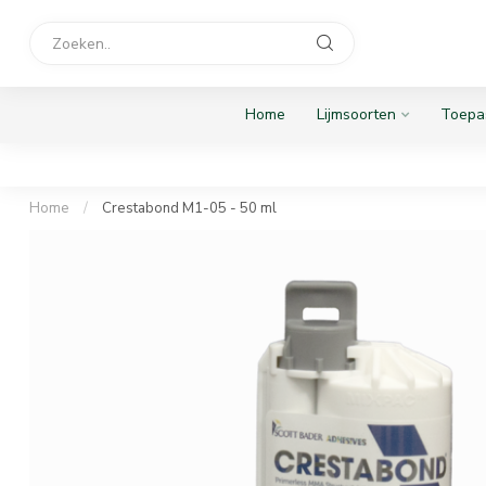
Home
Lijmsoorten
Toepa
Home
/
Crestabond M1-05 - 50 ml