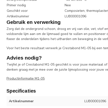
Primer nodig
Nee
Geschikt voor
Composieten, thermoplasten,
Artikelnummer
LUB00001096
Gebruik en verwerking
Zorg dat de ondergrond schoon, droog en vrij van olie, vet, stof en
voldoende lijm aan om de lijmnaad goed te vullen en positioneer 
fixeer de onderdelen tijdens het uitharden om beweging in de ver
Voor het beste resultaat verwerk je Crestabond M1-05 bij een te
Advies nodig?
Twijfel je of Crestabond M1-05 geschikt is voor jouw materiaal 
denken graag met je mee over de juiste lijmoplossing voor jouw ve
Productinformatie M1-05
Specificaties
Artikelnummer
LUB00001096