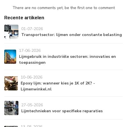
There are no comments yet, be the first one to comment
Recente artikelen
01-07-2026
Transportsector: lijmen onder constante belasting
17-06-2026
Lijmgebruik in industriële sectoren: innovaties en
toepassingen
10-06-2026
Epoxy lijm: wanneer kies je 1K of 2K? -
Lijmenwinkel.nl
27-05-2026
Lijmtechnieken voor specifieke reparaties
13-05-2026