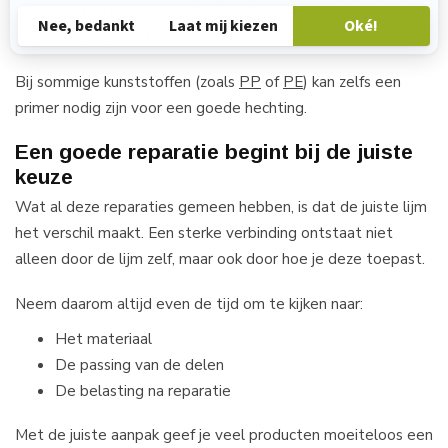
Laat het product volledig uitharden voordat je het
weer gebruikt
Bij sommige kunststoffen (zoals
PP
of
PE
) kan zelfs een
primer nodig zijn voor een goede hechting.
Een goede reparatie begint bij de juiste
keuze
Wat al deze reparaties gemeen hebben, is dat de juiste lijm
het verschil maakt. Een sterke verbinding ontstaat niet
alleen door de lijm zelf, maar ook door hoe je deze toepast.
Neem daarom altijd even de tijd om te kijken naar:
Het materiaal
De passing van de delen
De belasting na reparatie
Met de juiste aanpak geef je veel producten moeiteloos een