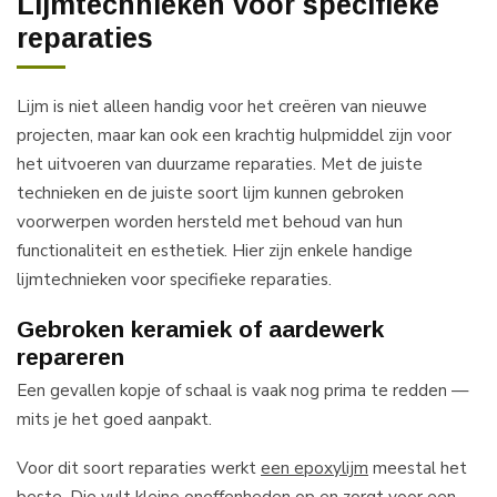
Lijmtechnieken voor specifieke
reparaties
Lijm is niet alleen handig voor het creëren van nieuwe
projecten, maar kan ook een krachtig hulpmiddel zijn voor
het uitvoeren van duurzame reparaties. Met de juiste
technieken en de juiste soort lijm kunnen gebroken
voorwerpen worden hersteld met behoud van hun
functionaliteit en esthetiek. Hier zijn enkele handige
lijmtechnieken voor specifieke reparaties.
Gebroken keramiek of aardewerk
repareren
Een gevallen kopje of schaal is vaak nog prima te redden —
mits je het goed aanpakt.
Voor dit soort reparaties werkt
een epoxylijm
meestal het
beste. Die vult kleine oneffenheden op en zorgt voor een